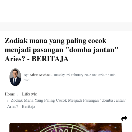
Zodiak mana yang paling cocok
menjadi pasangan "domba jantan"
Aries? - BERITAJA
By:
Albert Michael
- Tuesday, 25 February 2025 08:08:54 • 3 min
read
Home
Lifestyle
Zodiak Mana Yang Paling Cocok Menjadi Pasangan "domba Jantan"
Aries? - Beritaja