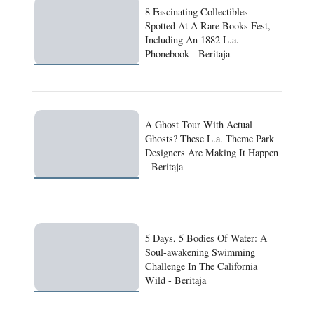
8 Fascinating Collectibles
Spotted At A Rare Books Fest,
Including An 1882 L.a.
Phonebook - Beritaja
A Ghost Tour With Actual
Ghosts? These L.a. Theme Park
Designers Are Making It Happen
- Beritaja
5 Days, 5 Bodies Of Water: A
Soul-awakening Swimming
Challenge In The California
Wild - Beritaja