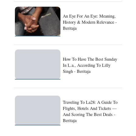
An Eye For An Eye: Meaning,
History & Modern Relevance -
Beritaja
How To Have The Best Sunday
In L.a., According To Lilly
Singh - Beritaja
Traveling To La28: A Guide To
Flights, Hotels And Tickets —
And Scoring The Best Deals -
Beritaja