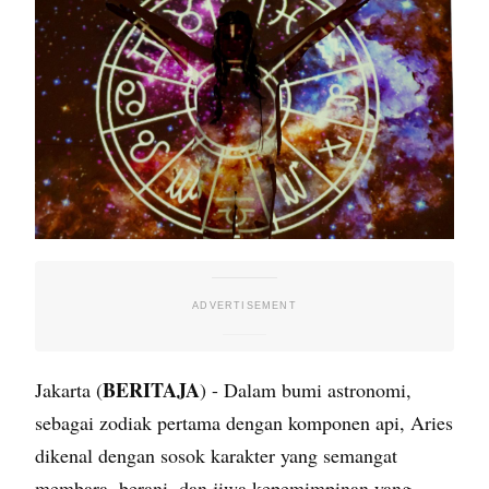
BERITAJA
Jakarta (
) - Dalam bumi astronomi,
sebagai zodiak pertama dengan komponen api, Aries
dikenal dengan sosok karakter yang semangat
membara, berani, dan jiwa kepemimpinan yang